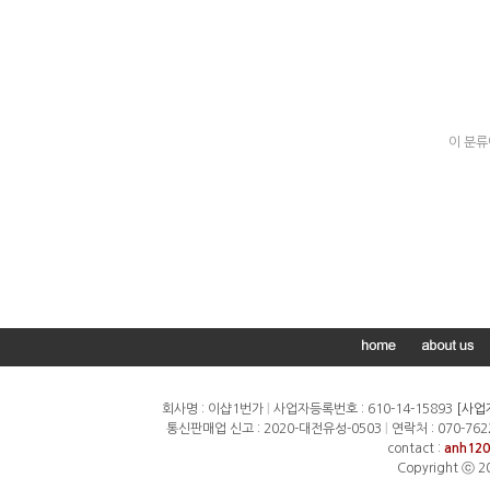
이 분류
회사명 : 이샵1번가
|
사업자등록번호 : 610-14-15893
[사업
통신판매업 신고 : 2020-대전유성-0503
|
연락처 : 070-762
contact :
anh120
Copyright ⓒ 2