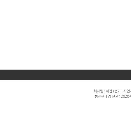
회사명 : 이샵1번가
|
사업자
통신판매업 신고 : 2020