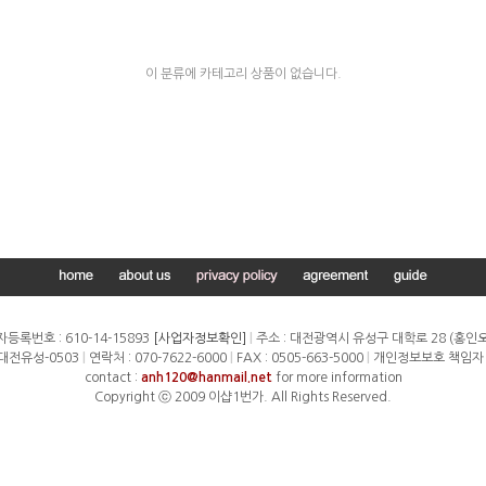
이 분류에 카테고리 상품이 없습니다.
등록번호 : 610-14-15893
[사업자정보확인]
|
주소 : 대전광역시 유성구 대학로 28 (홍인
-대전유성-0503
|
연락처 : 070-7622-6000
|
FAX : 0505-663-5000
|
개인정보보호 책임자 
contact :
anh120@hanmail.net
for more information
Copyright ⓒ 2009 이샵1번가. All Rights Reserved.