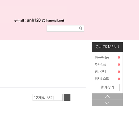
QUICK MENU
최근본상품
0
추천상품
0
장바구니
0
위시리스트
0
즐겨찾기