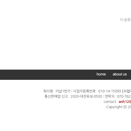
이 분류
회사명 : 이샵1번가
|
사업자등록번호 : 610-14-15893
[사업
통신판매업 신고 : 2020-대전유성-0503
|
연락처 : 070-762
contact :
anh120
Copyright ⓒ 2